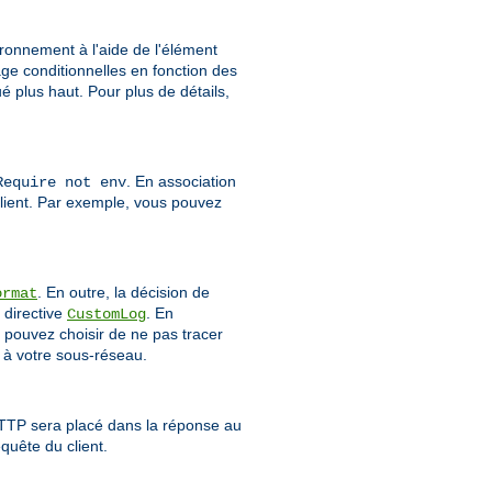
vironnement à l'aide de l'élément
age conditionnelles en fonction des
 plus haut. Pour plus de détails,
. En association
Require not env
client. Par exemple, vous pouvez
. En outre, la décision de
ormat
 directive
. En
CustomLog
 pouvez choisir de ne pas tracer
 à votre sous-réseau.
HTTP sera placé dans la réponse au
quête du client.