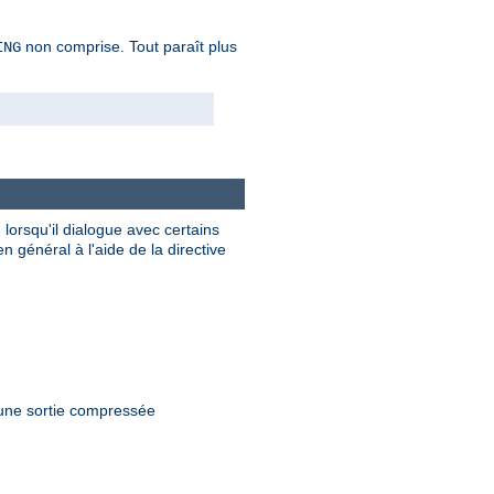
non comprise. Tout paraît plus
ING
lorsqu'il dialogue avec certains
 général à l'aide de la directive
 une sortie compressée