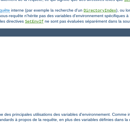
quête
interne (par exemple la recherche d'un
), ou l
DirectoryIndex
 sous-requête n'hérite pas des variables d'environnement spécifiques à
les directives
ne sont pas évaluées séparément dans la sou
SetEnvIf
e des principales utilisations des variables d'environnement. Comme i
dards à propos de la requête, en plus des variables définies dans la 