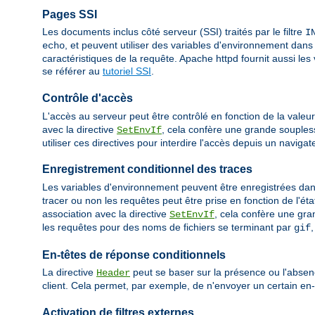
Pages SSI
Les documents inclus côté serveur (SSI) traités par le filtre
I
, et peuvent utiliser des variables d'environnement dans
echo
caractéristiques de la requête. Apache httpd fournit aussi l
se référer au
tutoriel SSI
.
Contrôle d'accès
L'accès au serveur peut être contrôlé en fonction de la valeu
avec la directive
, cela confère une grande souples
SetEnvIf
utiliser ces directives pour interdire l'accès depuis un navigat
Enregistrement conditionnel des traces
Les variables d'environnement peuvent être enregistrées dans 
tracer ou non les requêtes peut être prise en fonction de l'éta
association avec la directive
, cela confère une gr
SetEnvIf
les requêtes pour des noms de fichiers se terminant par
gif
En-têtes de réponse conditionnels
La directive
peut se baser sur la présence ou l'absen
Header
client. Cela permet, par exemple, de n'envoyer un certain en-
Activation de filtres externes