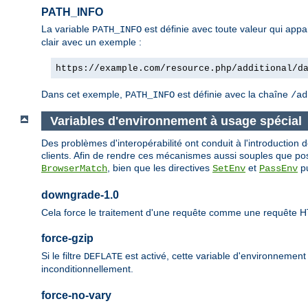
PATH_INFO
La variable
est définie avec toute valeur qui app
PATH_INFO
clair avec un exemple :
https://example.com/resource.php/additional/d
Dans cet exemple,
est définie avec la chaîne
PATH_INFO
/ad
Variables d'environnement à usage spécial
Des problèmes d'interopérabilité ont conduit à l'introductio
clients. Afin de rendre ces mécanismes aussi souples que poss
, bien que les directives
et
pu
BrowserMatch
SetEnv
PassEnv
downgrade-1.0
Cela force le traitement d'une requête comme une requête H
force-gzip
Si le filtre
est activé, cette variable d'environnemen
DEFLATE
inconditionnellement.
force-no-vary