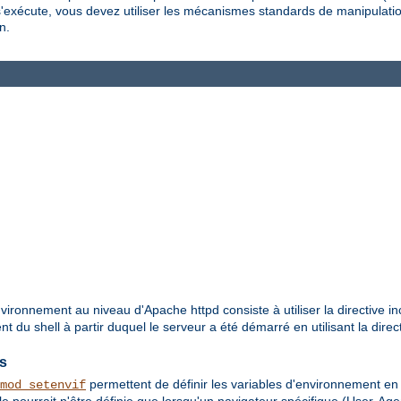
s'exécute, vous devez utiliser les mécanismes standards de manipulati
n.
vironnement au niveau d'Apache httpd consiste à utiliser la directive in
 du shell à partir duquel le serveur a été démarré en utilisant la direc
es
permettent de définir les variables d'environnement e
mod_setenvif