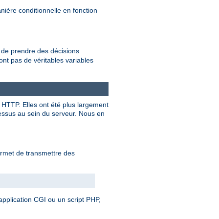
ière conditionnelle en fonction
de prendre des décisions
nt pas de véritables variables
e HTTP. Elles ont été plus largement
cessus au sein du serveur. Nous en
permet de transmettre des
e application CGI ou un script PHP,