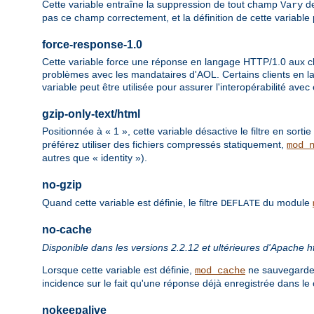
Cette variable entraîne la suppression de tout champ
de
Vary
pas ce champ correctement, et la définition de cette variable
force-response-1.0
Cette variable force une réponse en langage HTTP/1.0 aux cli
problèmes avec les mandataires d'AOL. Certains clients en 
variable peut être utilisée pour assurer l'interopérabilité avec
gzip-only-text/html
Positionnée à « 1 », cette variable désactive le filtre en sortie
préférez utiliser des fichiers compressés statiquement,
mod_
autres que « identity »).
no-gzip
Quand cette variable est définie, le filtre
du module
DEFLATE
no-cache
Disponible dans les versions 2.2.12 et ultérieures d'Apache h
Lorsque cette variable est définie,
ne sauvegarder
mod_cache
incidence sur le fait qu'une réponse déjà enregistrée dans le 
nokeepalive