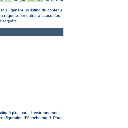
orsqu'il génère un listing du contenu
 la requête. En outre, à cause des
s-requête.
ndiqué plus haut, l'environnement
configuration d'Apache httpd. Pour