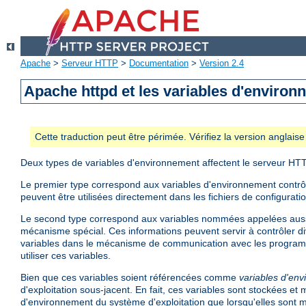
Apache
>
Serveur HTTP
>
Documentation
>
Version 2.4
Apache httpd et les variables d'enviro
Cette traduction peut être périmée. Vérifiez la version anglai
Deux types de variables d'environnement affectent le serveur HT
Le premier type correspond aux variables d'environnement contrôlé
peuvent être utilisées directement dans les fichiers de configurati
Le second type correspond aux variables nommées appelées aus
mécanisme spécial. Ces informations peuvent servir à contrôler di
variables dans le mécanisme de communication avec les program
utiliser ces variables.
Bien que ces variables soient référencées comme
variables d'en
d'exploitation sous-jacent. En fait, ces variables sont stockées e
d'environnement du système d'exploitation que lorsqu'elles sont mi