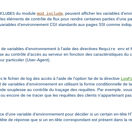
du module
, peuvent afficher les variables d'en
NCLUDES
mod_include
 les éléments de contrôle de flux pour rendre certaines parties d'une p
es variables d'environnement CGI standards aux pages SSI comme indiqué
r de variables d'environnement à l'aide des directives
et
Require env
se au contrôle d'accès au serveur en fonction des caractéristiques du 
eur particulier (User-Agent).
le fichier de log des accès à l'aide de l'option
de la directive
%e
LogF
t de variables d'environnement en utilisant la forme conditionnelle de la
ande souplesse au contrôle du traçage des requêtes. Par exemple, vous
, ou encore de ne tracer que les requêtes des clients n'appartenant pas
ce d'une variable d'environnement pour décider si un certain en-tête 
tête de réponse que si un en-tête correspondant est présent dans la re