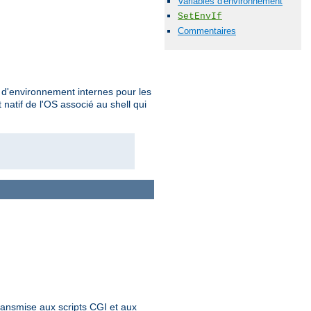
Variables d'environnement
SetEnvIf
Commentaires
s d'environnement internes pour les
atif de l'OS associé au shell qui
ransmise aux scripts CGI et aux