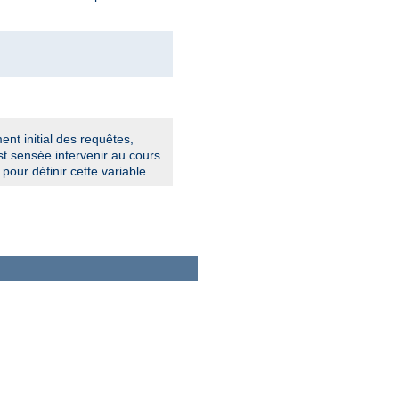
ent initial des requêtes,
t sensée intervenir au cours
pour définir cette variable.