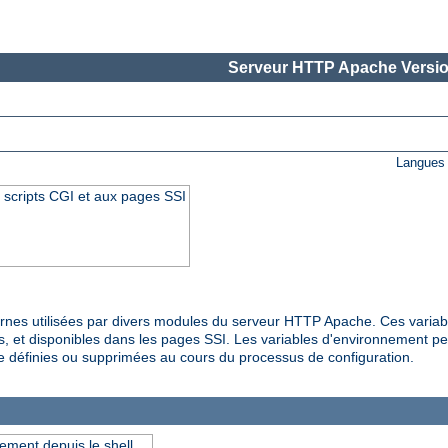
Serveur HTTP Apache Versio
Langues 
 scripts CGI et aux pages SSI
rnes utilisées par divers modules du serveur HTTP Apache. Ces variab
s, et disponibles dans les pages SSI. Les variables d'environnement pe
e définies ou supprimées au cours du processus de configuration.
ement depuis le shell