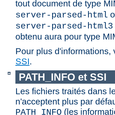
tout document de type 
o
server-parsed-html
server-parsed-html3
obtenu aura pour type M
Pour plus d'informations,
SSI
.
PATH_INFO et SSI
Les fichiers traités dans 
n'acceptent plus par défa
(les informati
PATH_INFO