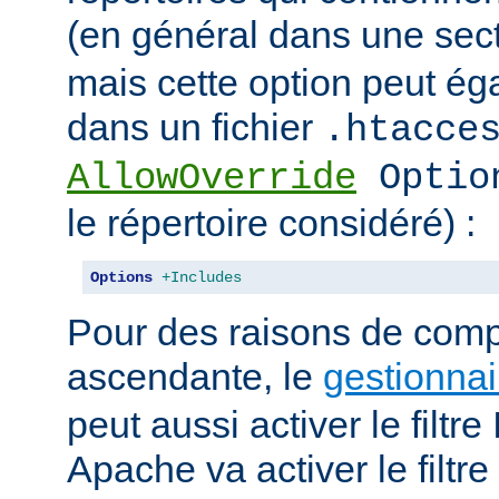
(en général dans une sec
mais cette option peut ég
dans un fichier
.htacce
AllowOverride
Optio
le répertoire considéré) :
Options
+Includes
Pour des raisons de compa
ascendante, le
gestionnai
peut aussi activer le filt
Apache va activer le fil