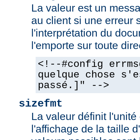
La valeur est un mess
au client si une erreur 
l'interprétation du docu
l'emporte sur toute dir
<!--#config errms
quelque chose s'e
passé.]" -->
sizefmt
La valeur définit l'unit
l'affichage de la taille d