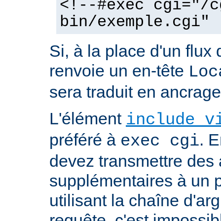
<!--#exec cgi="/c
bin/exemple.cgi" 
Si, à la place d'un flux 
renvoie un en-tête
Loc
sera traduit en ancra
L'élément
include v
préféré à
. E
exec cgi
devez transmettre des
supplémentaires à un
utilisant la chaîne d'a
requête, c'est impossi