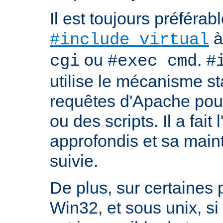
Il est toujours préférabl
à
#include virtual
ou
.
cgi
#exec cmd
#
utilise le mécanisme s
requêtes d'Apache pour 
ou des scripts. Il a fait 
approfondis et sa mai
suivie.
De plus, sur certaines
Win32, et sous unix, si 