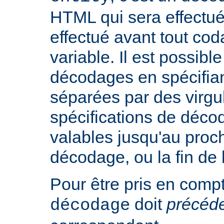
HTML qui sera effectu
effectué avant tout cod
variable. Il est possible
décodages en spécifian
séparées par des virgu
spécifications de déco
valables jusqu'au proch
décodage, ou la fin de 
Pour être pris en compte
doit
précéd
décodage