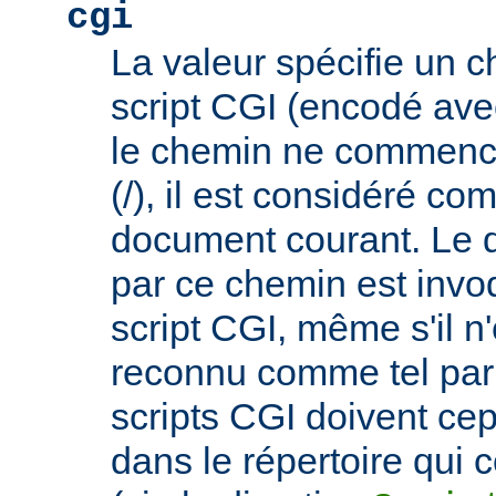
cgi
La valeur spécifie un 
script CGI (encodé ave
le chemin ne commence
(/), il est considéré co
document courant. Le 
par ce chemin est invo
script CGI, même s'il n
reconnu comme tel par 
scripts CGI doivent ce
dans le répertoire qui c