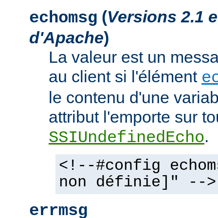
(
Versions 2.1 
echomsg
d'Apache
)
La valeur est un mess
au client si l'élément
e
le contenu d'une variab
attribut l'emporte sur to
.
SSIUndefinedEcho
<!--#config echom
non définie]" -->
errmsg