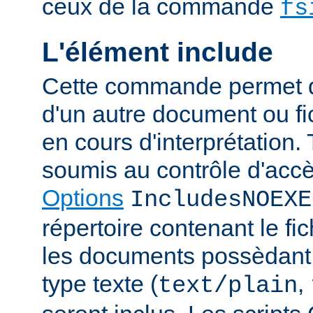
ceux de la commande
fs
L'élément include
Cette commande permet d'
d'un autre document ou fic
en cours d'interprétation. 
soumis au contrôle d'accè
Options
IncludesNOEXE
répertoire contenant le fic
les documents possèdan
type texte (
,
text/plain