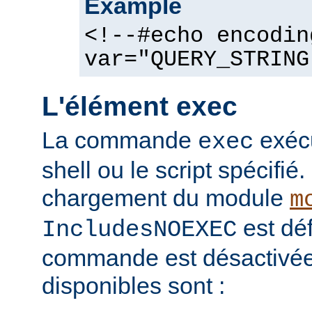
Example
<!--#echo encodin
var="QUERY_STRING
L'élément exec
La commande
exéc
exec
shell ou le script spécifié.
chargement du module
m
est déf
IncludesNOEXEC
commande est désactivée.
disponibles sont :