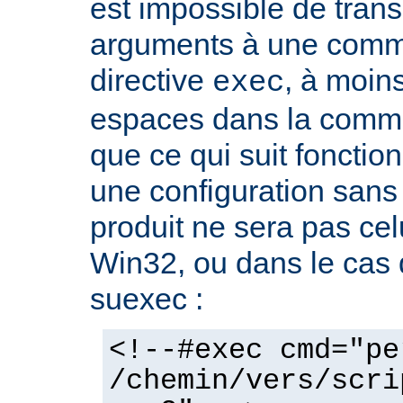
est impossible de tran
arguments à une com
directive
, à moin
exec
espaces dans la comma
que ce qui suit fonctio
une configuration sans 
produit ne sera pas cel
Win32, ou dans le cas de
suexec :
<!--#exec cmd="pe
/chemin/vers/scri