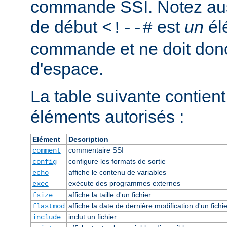
commande SSI. Notez auss
de début
est
un
él
<!--#
commande et ne doit donc
d'espace.
La table suivante contient 
éléments autorisés :
Elément
Description
commentaire SSI
comment
configure les formats de sortie
config
affiche le contenu de variables
echo
exécute des programmes externes
exec
affiche la taille d'un fichier
fsize
affiche la date de dernière modification d'un fichie
flastmod
inclut un fichier
include