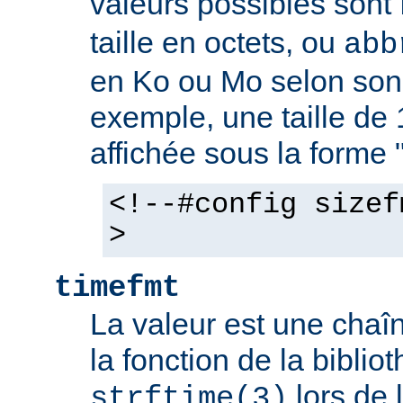
valeurs possibles sont
taille en octets, ou
abb
en Ko ou Mo selon son 
exemple, une taille de 
affichée sous la forme 
<!--#config sizef
>
timefmt
La valeur est une chaîn
la fonction de la bibli
lors de 
strftime(3)