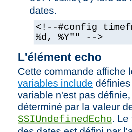
dates.
<!--#config timef
%d, %Y"" -->
L'élément echo
Cette commande affiche l
variables include
définies 
variable n'est pas définie, 
déterminé par la valeur de
. Le
SSIUndefinedEcho
des dates est défini par l'a