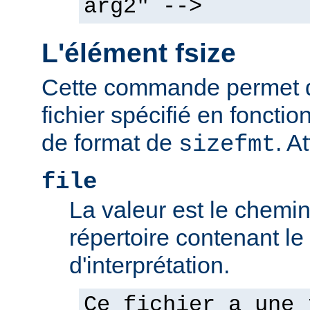
arg2" -->
L'élément fsize
Cette commande permet d'a
fichier spécifié en fonctio
de format de
. At
sizefmt
file
La valeur est le chemin 
répertoire contenant l
d'interprétation.
Ce fichier a une 