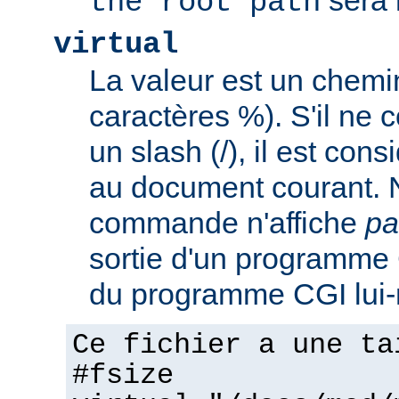
the root path
virtual
La valeur est un chem
caractères %). S'il ne
un slash (/), il est con
au document courant. 
commande n'affiche
pa
sortie d'un programme C
du programme CGI lui
Ce fichier a une ta
#fsize