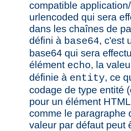
compatible applicatio
urlencoded qui sera effe
dans les chaînes de par
défini à
, c'est
base64
base64 qui sera effect
élément
, la vale
echo
définie à
, ce 
entity
codage de type entité 
pour un élément HTML 
comme le paragraphe d'
valeur par défaut peut 