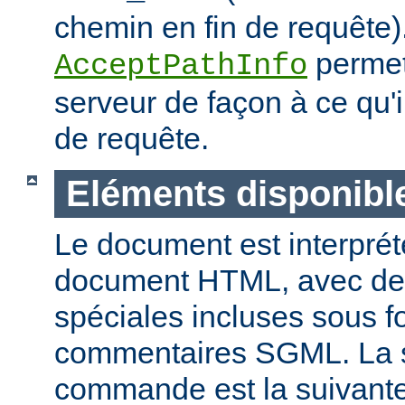
chemin en fin de requête).
permet
AcceptPathInfo
serveur de façon à ce qu'
de requête.
Eléments disponibl
Le document est interpr
document HTML, avec d
spéciales incluses sous 
commentaires SGML. La 
commande est la suivante