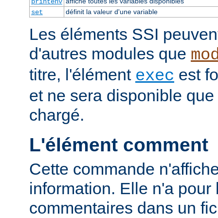
affiche toutes les variables disponibles
printenv
définit la valeur d'une variable
set
Les éléments SSI peuvent 
d'autres modules que
mo
titre, l'élément
est f
exec
et ne sera disponible que
chargé.
L'élément comment
Cette commande n'affich
information. Elle n'a pour 
commentaires dans un fich