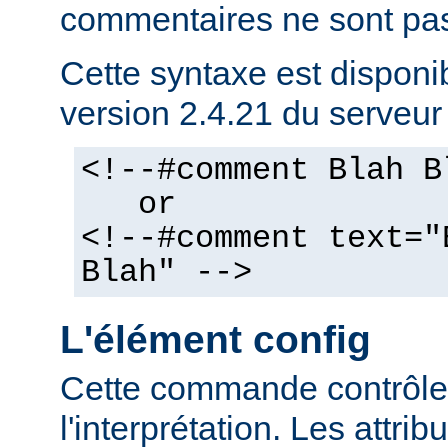
commentaires ne sont pas
Cette syntaxe est disponib
version 2.4.21 du serveu
<!--#comment Blah B
or
<!--#comment text="
Blah" -->
L'élément config
Cette commande contrôle 
l'interprétation. Les attrib