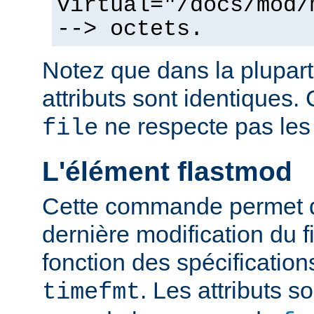
virtual="/docs/mod/
--> octets.
Notez que dans la plupart
attributs sont identiques. 
ne respecte pas les
file
L'élément flastmod
Cette commande permet d'
dernière modification du fi
fonction des spécification
. Les attributs 
timefmt