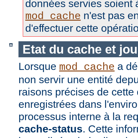
données servies soient à 
n'est pas e
mod_cache
d'effectuer cette opérati
Etat du cache et jou
Lorsque
a déc
mod_cache
non servir une entité depu
raisons précises de cette
enregistrées dans l'envi
processus interne à la req
cache-status
. Cette info