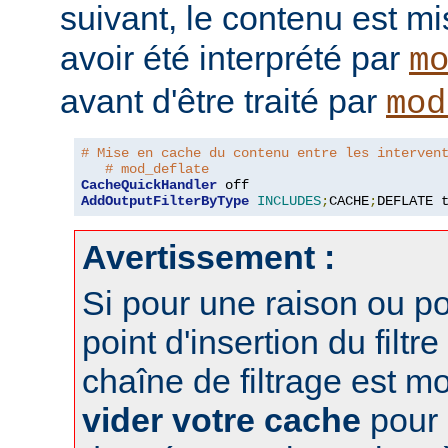
suivant, le contenu est m
avoir été interprété par
m
avant d'être traité par
mod
# Mise en cache du contenu entre les interven
# mod_deflate
CacheQuickHandler
AddOutputFilterByType
INCLUDES
;
CACHE
;
DEFLATE 
Avertissement :
Si pour une raison ou po
point d'insertion du filtre
chaîne de filtrage est m
vider votre cache
pour 