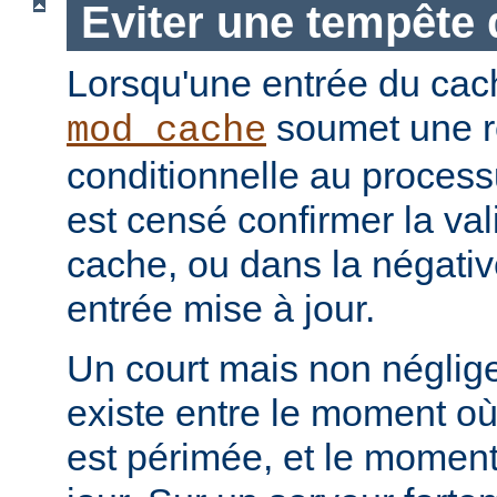
Eviter une tempête 
Lorsqu'une entrée du cac
soumet une r
mod_cache
conditionnelle au processu
est censé confirmer la vali
cache, ou dans la négati
entrée mise à jour.
Un court mais non néglig
existe entre le moment où
est périmée, et le moment