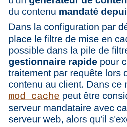
d'un
générateur de conte
du contenu
mandaté depui
Dans la configuration par d
place le filtre de mise en c
possible dans la pile de filtre
gestionnaire rapide
pour co
traitement par requête lors 
contenu au client. Dans ce 
peut être cons
mod_cache
serveur mandataire avec cac
serveur web, alors qu'il s'e