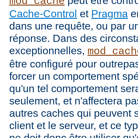
peut être contrô
mod_cache
Cache-Control
et
Pragma
en
dans une requête, ou par u
réponse. Dans des circons
exceptionnelles,
mod_cach
être configuré pour outrepa
forcer un comportement spéc
qu'un tel comportement sera
seulement, et n'affectera pa
autres caches qui peuvent s'
client et le serveur, et ce t
ne doit donc être utiliser q