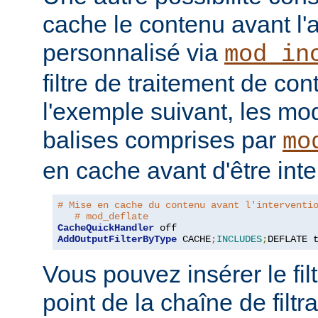
cache le contenu avant l'
personnalisé via
mod_in
filtre de traitement de co
l'exemple suivant, les mo
balises comprises par
mo
en cache avant d'être inte
# Mise en cache du contenu avant l'interventi
# mod_deflate
CacheQuickHandler
AddOutputFilterByType
 CACHE
;
INCLUDES
;
DEFLATE 
Vous pouvez insérer le fil
point de la chaîne de filt