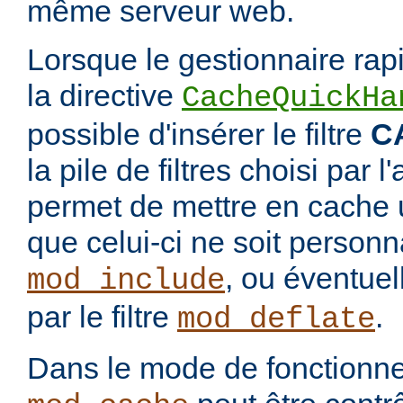
même serveur web.
Lorsque le gestionnaire rap
la directive
CacheQuickHa
possible d'insérer le filtre
C
la pile de filtres choisi par 
permet de mettre en cache 
que celui-ci ne soit personnal
, ou éventue
mod_include
par le filtre
.
mod_deflate
Dans le mode de fonctionn