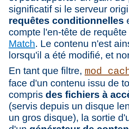
significatif si le serveur ori
requêtes conditionnelles
e
compte l'en-tête de requê
Match
. Le contenu n'est ai
lorsqu'il a été modifié, et no
En tant que filtre,
mod_cac
face d'un contenu issu de to
compris
des fichiers à acc
(servis depuis un disque le
un gros disque), la sortie d