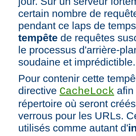
jour. Sur un serveur fort
certain nombre de requête
pendant ce laps de temps
tempête
de requêtes susc
le processus d'arrière-pl
soudaine et imprédictible.
Pour contenir cette tempêt
directive
afin
CacheLock
répertoire où seront créé
verrous pour les URLs. C
utilisés comme autant d'
i