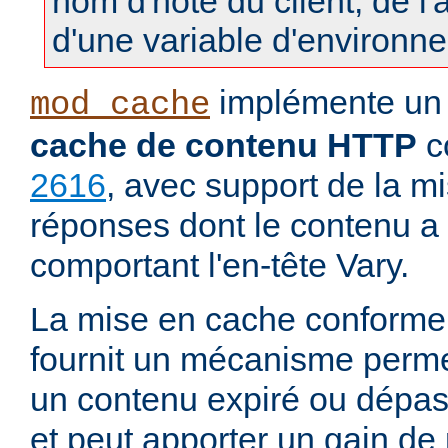
nom d'hôte du client, de l
d'une variable d'environn
implémente u
mod_cache
cache de contenu HTTP
c
2616
, avec support de la m
réponses dont le contenu a 
comportant l'en-tête Vary.
La mise en cache conforme
fournit un mécanisme permett
un contenu expiré ou dépass
et peut apporter un gain d