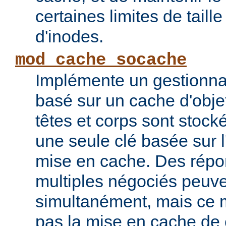
certaines limites de taill
d'inodes.
mod_cache_socache
Implémente un gestionna
basé sur un cache d'obje
têtes et corps sont stoc
une seule clé basée sur 
mise en cache. Des répo
multiples négociés peuve
simultanément, mais ce 
pas la mise en cache de 