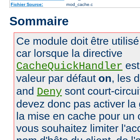
Fichier Source:
mod_cache.c
Sommaire
Ce module doit être utilis
car lorsque la directive
est
CacheQuickHandler
valeur par défaut
on
, les 
and
sont court-circu
Deny
devez donc pas activer la 
la mise en cache pour un
vous souhaitez limiter l'a