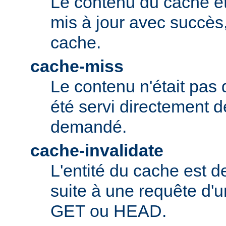
Le contenu du cache ét
mis à jour avec succès,
cache.
cache-miss
Le contenu n'était pas 
été servi directement d
demandé.
cache-invalidate
L'entité du cache est 
suite à une requête d'u
GET ou HEAD.