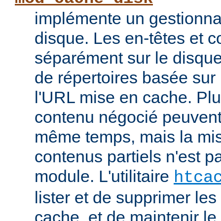
implémente un gestionna
disque. Les en-têtes et c
séparément sur le disque
de répertoires basée su
l'URL mise en cache. Pl
contenu négocié peuvent
même temps, mais la mi
contenus partiels n'est p
module. L'utilitaire
htca
lister et de supprimer l
cache, et de maintenir l