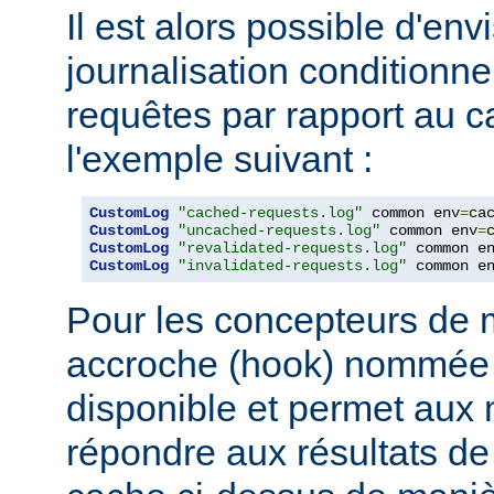
Il est alors possible d'en
journalisation conditionne
requêtes par rapport au
l'exemple suivant :
CustomLog
"cached-requests.log"
 common env
=
CustomLog
"uncached-requests.log"
 common env
=
CustomLog
"revalidated-requests.log"
 common e
CustomLog
"invalidated-requests.log"
 common e
Pour les concepteurs de 
accroche (hook) nommé
disponible et permet aux
répondre aux résultats de 