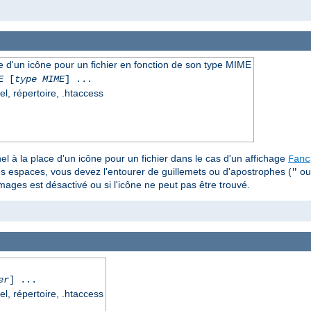
ce d'un icône pour un fichier en fonction de son type MIME
E
[
type MIME
] ...
el, répertoire, .htaccess
el à la place d'un icône pour un fichier dans le cas d'un affichage
Fanc
s espaces, vous devez l'entourer de guillemets ou d'apostrophes (
o
"
images est désactivé ou si l'icône ne peut pas être trouvé.
er
] ...
el, répertoire, .htaccess