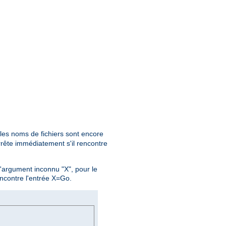
 les noms de fichiers sont encore
rête immédiatement s'il rencontre
l'argument inconnu "X", pour le
ncontre l'entrée X=Go.