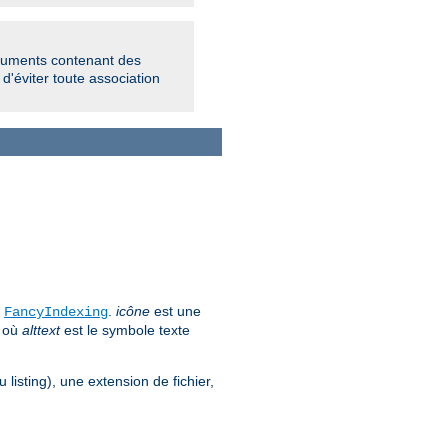
rguments contenant des
 d'éviter toute association
e
.
icône
est une
FancyIndexing
, où
alttext
est le symbole texte
 listing), une extension de fichier,