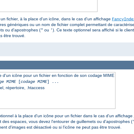
un fichier, à la place d'un icône, dans le cas d'un affichage
FancyInde
ères génériques ou un nom de fichier complet permettant de caractériser 
ts ou d'apostrophes (
ou
). Ce texte optionnel sera affiché si le clie
"
'
s être trouvé.
ace d'un icône pour un fichier en fonction de son codage MIME
ge MIME
[
codage MIME
] ...
el, répertoire, .htaccess
tionnel à la place d'un icône pour un fichier dans le cas d'un affichage
t des espaces, vous devez l'entourer de guillemets ou d'apostrophes (
ement d'images est désactivé ou si l'icône ne peut pas être trouvé.