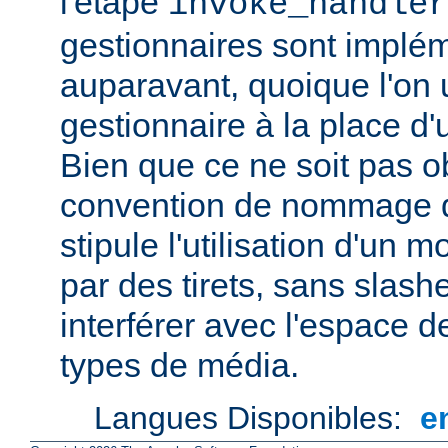
l'étape
invoke_handler
gestionnaires sont impl
auparavant, quoique l'on u
gestionnaire à la place d
Bien que ce ne soit pas ob
convention de nommage d
stipule l'utilisation d'un
par des tirets, sans slash
interférer avec l'espace
types de média.
Langues Disponibles:
e