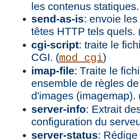
les contenus statiques.
send-as-is
: envoie les
têtes HTTP tels quels. 
cgi-script
: traite le fi
CGI. (
)
mod_cgi
imap-file
: Traite le fi
ensemble de règles de 
d'images (imagemap). 
server-info
: Extrait de
configuration du serveur
server-status
: Rédige 