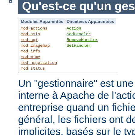
Qu'est-ce qu'un ges
Modules Apparentés
Directives Apparentées
mod_actions
Action
mod_asis
AddHandler
mod_cgi
RemoveHandler
mod_imagemap
SetHandler
mod_info
mod_mime
mod_negotiation
mod_status
Un "gestionnaire" est une
interne à Apache de l'actio
entreprise quand un fichi
général, les fichiers ont 
implicites, basés sur le ty