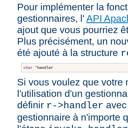
Pour implémenter la fonct
gestionnaires, l'
API Apac
ajout que vous pourriez êt
Plus précisément, un nou
été ajouté à la structure
r
char
*
handler
Si vous voulez que votre
l'utilisation d'un gestionnai
définir
avec 
r->handler
gestionnaire à n'importe