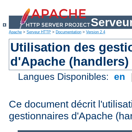
Serveu
Apache
>
Serveur HTTP
>
Documentation
>
Version 2.4
Utilisation des gest
d'Apache (handlers)
Langues Disponibles:
en
Ce document décrit l'utilisa
gestionnaires d'Apache (han