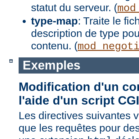
statut du serveur. (
mod
type-map
: Traite le f
description de type pou
contenu. (
mod_negot
Exemples
Modification d'un co
l'aide d'un script CG
Les directives suivantes v
que les requêtes pour des