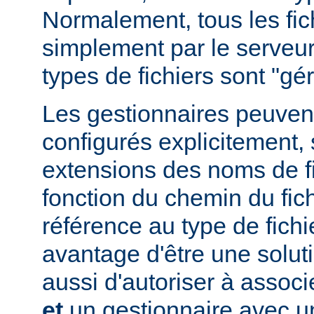
Normalement, tous les fich
simplement par le serveur
types de fichiers sont "g
Les gestionnaires peuvent
configurés explicitement, 
extensions des noms de fic
fonction du chemin du fich
référence au type de fichi
avantage d'être une soluti
aussi d'autoriser à associe
et
un gestionnaire avec un 