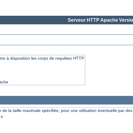
Serveur HTTP Apache Versio
ettre à disposition les corps de requêtes HTTP
pache
de la taille maximale spécifiée, pour une utilisation éventuelle par de
ts