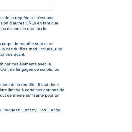
s de la requête s'il n'est pas
lusion d'autres URLs en tant que
lus disponible une fois le
s corps de requête vont alors
 le cas du filtre mod_include, une
omme avant.
mbiner ces éléments avec la
CGI, de langages de scripts, ou
ment de la requête. Il faut donc
être limitée à certaines portions de
 tout de même suffisante pour un
.
3 Request Entity Too Large