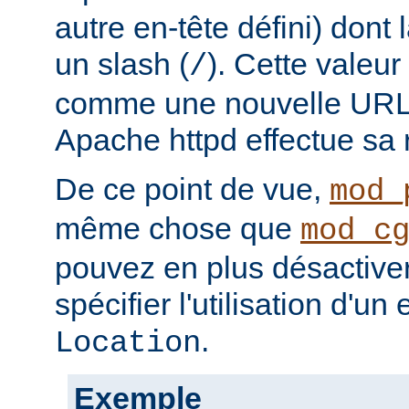
autre en-tête défini) dont
un slash (
). Cette valeur
/
comme une nouvelle URL l
Apache httpd effectue sa r
De ce point de vue,
mod_
même chose que
mod_c
pouvez en plus désactiver 
spécifier l'utilisation d'un
.
Location
Exemple