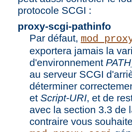
protocole SCGI :
proxy-scgi-pathinfo
Par défaut,
mod_prox
exportera jamais la var
d'environnement
PATH
au serveur SCGI d'arri
déterminer correcteme
et
Script-URI
, et de re
avec la section 3.3 de
contraire vous souhait