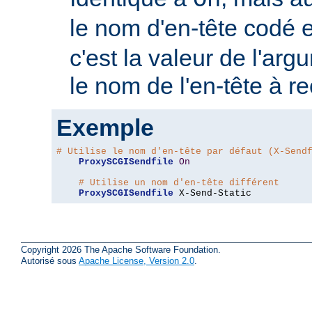
On
le nom d'en-tête codé 
c'est la valeur de l'arg
le nom de l'en-tête à r
Exemple
# Utilise le nom d'en-tête par défaut (X-Send
ProxySCGISendfile
On
# Utilise un nom d'en-tête différent
ProxySCGISendfile
 X-Send-Static
Copyright 2026 The Apache Software Foundation.
Autorisé sous
Apache License, Version 2.0
.