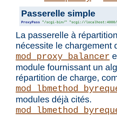
Passerelle simple
ProxyPass
"/scgi-bin/"
"scgi://localhost:4000
La passerelle à répartitio
nécessite le chargement
e
mod_proxy_balancer
module fournissant un al
répartition de charge, c
mod_lbmethod_byrequ
modules déjà cités.
mod_lbmethod_byrequ