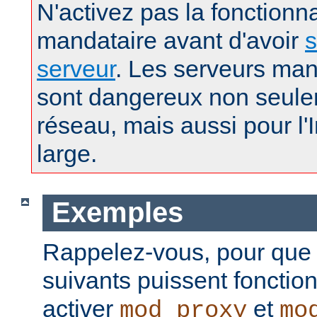
N'activez pas la fonctionna
mandataire avant d'avoir
s
serveur
. Les serveurs man
sont dangereux non seule
réseau, mais aussi pour l'
large.
Exemples
Rappelez-vous, pour que
suivants puissent fonctio
activer
et
mod_proxy
mo