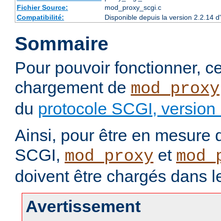
Fichier Source:
mod_proxy_scgi.c
Compatibilité:
Disponible depuis la version 2.2.14 
Sommaire
Pour pouvoir fonctionner, 
chargement de
mod_proxy
du
protocole SCGI, version
Ainsi, pour être en mesure d
SCGI,
et
mod_proxy
mod_
doivent être chargés dans l
Avertissement