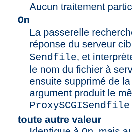
Aucun traitement particu
On
La passerelle recherch
réponse du serveur c
, et interpr
Sendfile
le nom du fichier à servi
ensuite supprimé de la
argument produit le mê
ProxySCGISendfile
toute autre valeur
Identique à
, mais a