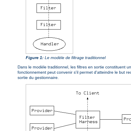
Figure 1:
Le modèle de filtrage traditionnel
Dans le modèle traditionnel, les filtres en sortie constituent
fonctionnement peut convenir s'il permet d'atteindre le but 
sortie du gestionnaire.