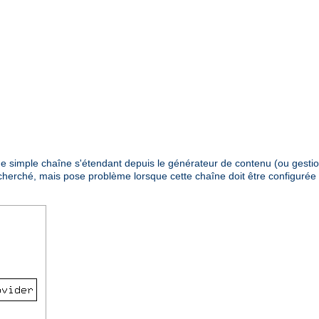
 une simple chaîne s'étendant depuis le générateur de contenu (ou gestio
recherché, mais pose problème lorsque cette chaîne doit être configuré