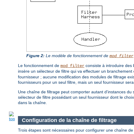
Figure 2:
Le modèle de fonctionnement de
mod_filter
Le fonctionnement de
consiste à introduire des 
mod_filter
insère un sélecteur de filtre qui va effectuer un branchement 
fournisseur ; aucune modification des modules de filtrage exist
fournisseurs pour un seul filtre, mais un seul fournisseur ser
Une chaîne de filtrage peut comporter autant d'instances du s
sélecteur de filtre possédant un seul fournisseur dont le choix e
dans la chaîne.
Configuration de la chaîne de filtrage
Trois étapes sont nécessaires pour configurer une chaîne de 