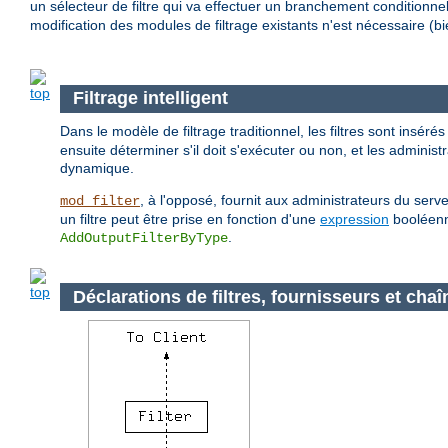
un sélecteur de filtre qui va effectuer un branchement conditionnel
modification des modules de filtrage existants n'est nécessaire (bie
Filtrage intelligent
Dans le modèle de filtrage traditionnel, les filtres sont insérés
ensuite déterminer s'il doit s'exécuter ou non, et les adminis
dynamique.
, à l'opposé, fournit aux administrateurs du serv
mod_filter
un filtre peut être prise en fonction d'une
expression
booléenne
.
AddOutputFilterByType
Déclarations de filtres, fournisseurs et chaî