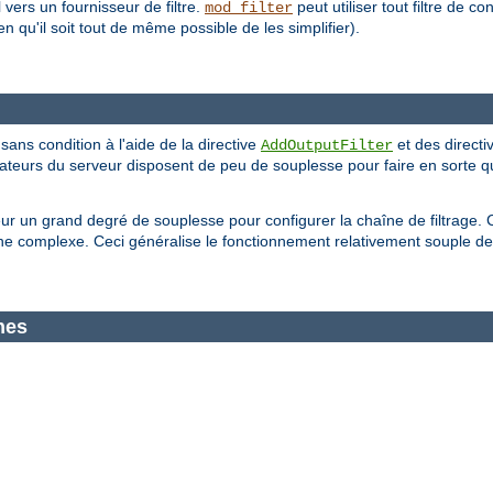
 vers un fournisseur de filtre.
peut utiliser tout filtre de
mod_filter
n qu'il soit tout de même possible de les simplifier).
 sans condition à l'aide de la directive
et des directi
AddOutputFilter
trateurs du serveur disposent de peu de souplesse pour faire en sorte q
eur un grand degré de souplesse pour configurer la chaîne de filtrage. 
 complexe. Ceci généralise le fonctionnement relativement souple de 
nes