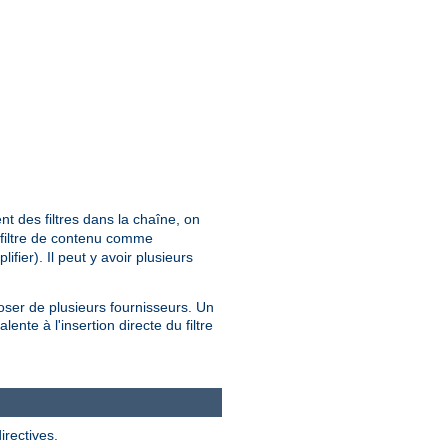
t des filtres dans la chaîne, on
t filtre de contenu comme
fier). Il peut y avoir plusieurs
poser de plusieurs fournisseurs. Un
ente à l'insertion directe du filtre
irectives.