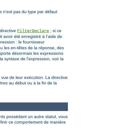
tre n'est pas du type par défaut
 directive
; si ce
FilterDeclare
avoir été enregistré à l'aide de
ression : le fournisseur
u les en-têtes de la réponse, des
upporte désormais les expressions
a syntaxe de l'expression, voir la
 vue de leur exécution. La directive
tres au début ou à la fin de la
nts possédant un autre statut, vous
 définir ce comportement de manière