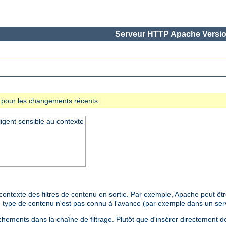
Serveur HTTP Apache Versio
se pour les changements récents.
lligent sensible au contexte
ntexte des filtres de contenu en sortie. Par exemple, Apache peut être 
 le type de contenu n'est pas connu à l'avance (par exemple dans un se
hements dans la chaîne de filtrage. Plutôt que d'insérer directement de