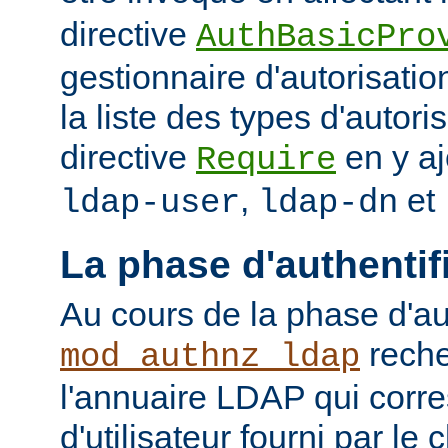
directive
AuthBasicPro
gestionnaire d'autorisatio
la liste des types d'autori
directive
en y aj
Require
,
et
ldap-user
ldap-dn
La phase d'authentif
Au cours de la phase d'aut
reche
mod_authnz_ldap
l'annuaire LDAP qui cor
d'utilisateur fourni par le