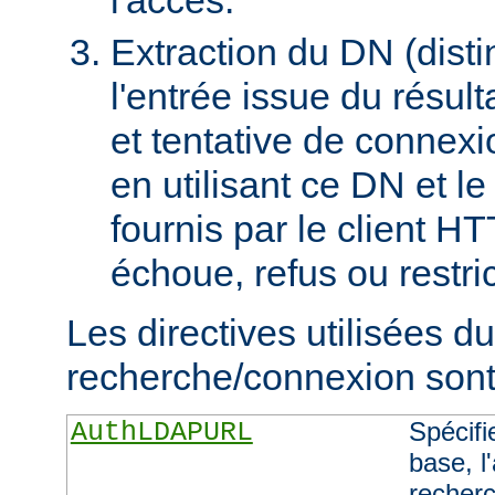
Extraction du DN (dist
l'entrée issue du résult
et tentative de connex
en utilisant ce DN et l
fournis par le client H
échoue, refus ou restric
Les directives utilisées d
recherche/connexion sont 
AuthLDAPURL
Spécifi
base, l'
recherc