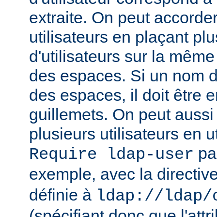
extraite. On peut accorder
utilisateurs en plaçant pl
d'utilisateurs sur la même
des espaces. Si un nom d'u
des espaces, il doit être 
guillemets. On peut aussi
plusieurs utilisateurs en u
par
Require ldap-user
exemple, avec la directiv
définie à
ldap://ldap/
(spécifiant donc que l'attr