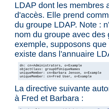
LDAP dont les membres au
d'accès. Elle prend com
du groupe LDAP. Note : n
nom du groupe avec des g
exemple, supposons que l
existe dans l'annuaire LD
dn: cn=Administrators, o=Example

objectClass: groupOfUniqueNames

uniqueMember: cn=Barbara Jenson, o=Example

uniqueMember: cn=Fred User, o=Example
La directive suivante autor
à Fred et Barbara :