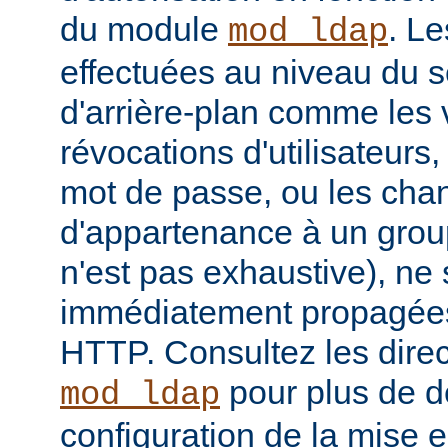
du module
. Le
mod_ldap
effectuées au niveau du 
d'arrière-plan comme les 
révocations d'utilisateur
mot de passe, ou les ch
d'appartenance à un groupe
n'est pas exhaustive), ne
immédiatement propagées
HTTP. Consultez les dire
pour plus de dé
mod_ldap
configuration de la mise 