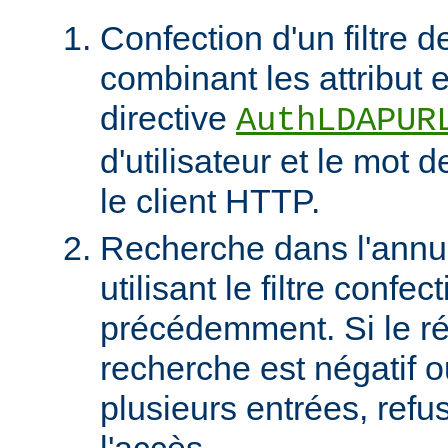
Confection d'un filtre 
combinant les attribut et
directive
AuthLDAPUR
d'utilisateur et le mot 
le client HTTP.
Recherche dans l'ann
utilisant le filtre confec
précédemment. Si le rés
recherche est négatif 
plusieurs entrées, refus
l'accès.