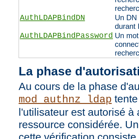
recher
AuthLDAPBindDN
Un DN 
durant 
AuthLDAPBindPassword
Un mot 
connect
recher
La phase d'autorisat
Au cours de la phase d'au
tente
mod_authnz_ldap
l'utilisateur est autorisé à
ressource considérée. Un
cette vérification consiste