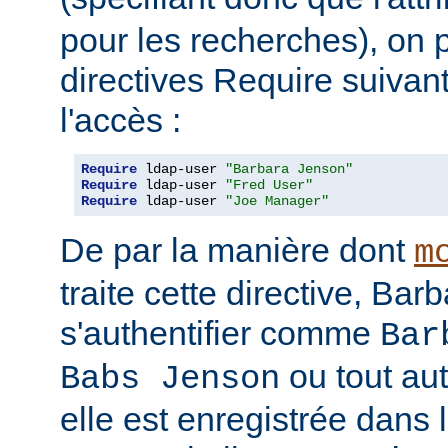
pour les recherches), on p
directives Require suivan
l'accès :
Require
 ldap-user 
"Barbara Jenson"
Require
 ldap-user 
"Fred User"
Require
 ldap-user 
"Joe Manager"
De par la manière dont
m
traite cette directive, Ba
s'authentifier comme
Bar
ou tout au
Babs Jenson
elle est enregistrée dans