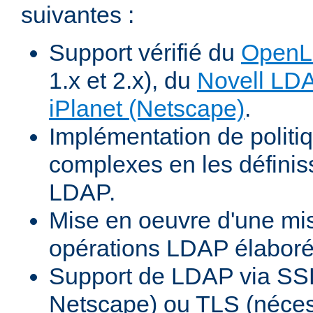
suivantes :
Support vérifié du
Open
1.x et 2.x), du
Novell LD
iPlanet (Netscape)
.
Implémentation de politiq
complexes en les définiss
LDAP.
Mise en oeuvre d'une mi
opérations LDAP élabor
Support de LDAP via SSL
Netscape) ou TLS (néces