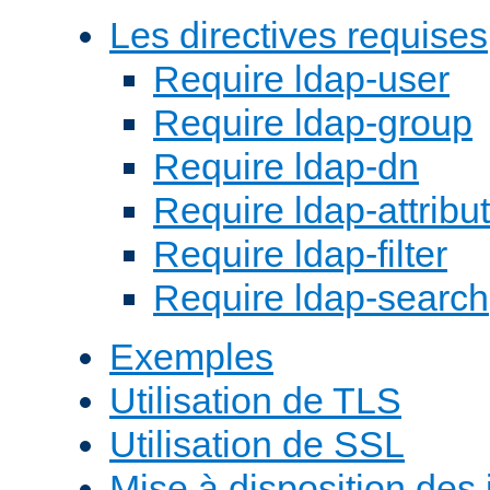
Les directives requises
Require ldap-user
Require ldap-group
Require ldap-dn
Require ldap-attribu
Require ldap-filter
Require ldap-search
Exemples
Utilisation de TLS
Utilisation de SSL
Mise à disposition des