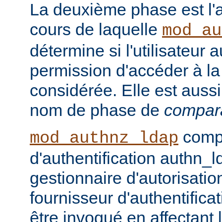
La deuxième phase est l'a
cours de laquelle
mod_au
détermine si l'utilisateur a
permission d'accéder à la
considérée. Elle est auss
nom de phase de
compar
compo
mod_authnz_ldap
d'authentification authn_l
gestionnaire d'autorisati
fournisseur d'authentifica
être invoqué en affectant 