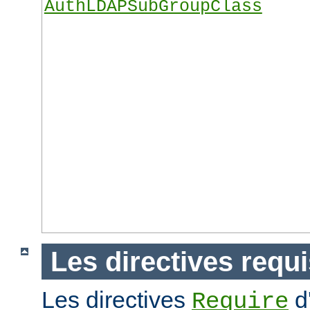
AuthLDAPSubGroupClass
Les directives requ
Les directives
d
Require