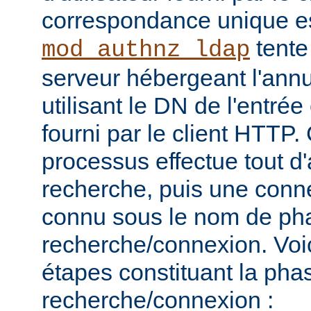
correspondance unique es
tente
mod_authnz_ldap
serveur hébergeant l'ann
utilisant le DN de l'entré
fourni par le client HTT
processus effectue tout d
recherche, puis une connex
connu sous le nom de ph
recherche/connexion. Voic
étapes constituant la pha
recherche/connexion :