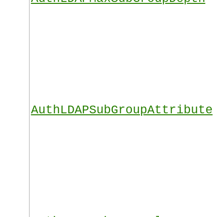
AuthLDAPSubGroupAttribute