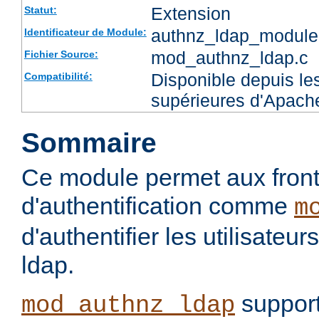
Extension
Statut:
authnz_ldap_module
Identificateur de Module:
mod_authnz_ldap.c
Fichier Source:
Disponible depuis les
Compatibilité:
supérieures d'Apach
Sommaire
Ce module permet aux fron
d'authentification comme
m
d'authentifier les utilisateu
ldap.
support
mod_authnz_ldap