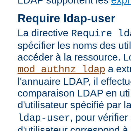
LDAP supportent les
expr
Require ldap-user
La directive
Require ld
spécifier les noms des uti
accéder à la ressource. 
a ext
mod_authnz_ldap
l'annuaire LDAP, il effect
comparaison LDAP en util
d'utilisateur spécifié par l
, pour vérifie
ldap-user
d'utilisateur correspond à