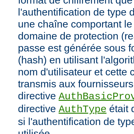
format de chiffrement que
l'authentification de type 
une chaîne comportant le n
domaine de protection (re
passe est générée sous 
(hash) en utilisant l'algor
nom d'utilisateur et cette 
transmis aux fournisseurs 
directive
AuthBasicPro
directive
était 
AuthType
si l'authentification de typ
utilisée.