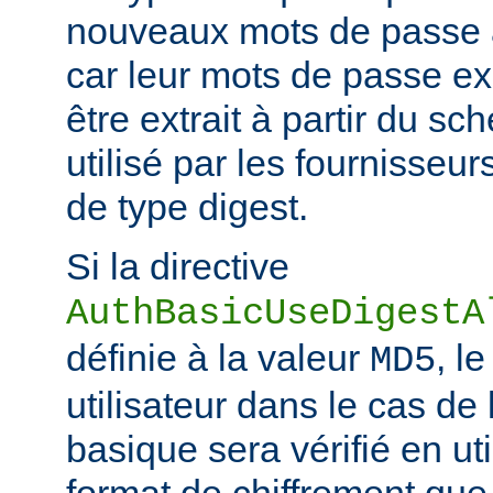
nouveaux mots de passe à
car leur mots de passe ex
être extrait à partir du s
utilisé par les fournisseur
de type digest.
Si la directive
AuthBasicUseDigestA
définie à la valeur
, l
MD5
utilisateur dans le cas de 
basique sera vérifié en ut