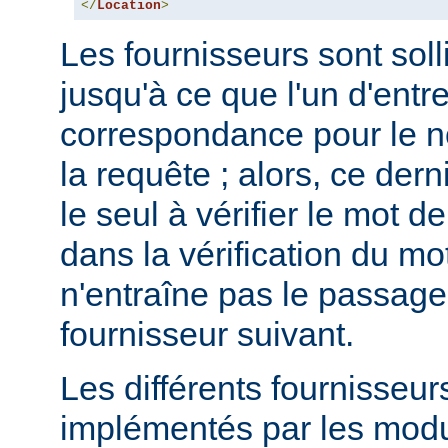
</
Location
>
Les fournisseurs sont solli
jusqu'à ce que l'un d'entr
correspondance pour le no
la requête ; alors, ce dern
le seul à vérifier le mot 
dans la vérification du m
n'entraîne pas le passage
fournisseur suivant.
Les différents fournisseur
implémentés par les mod