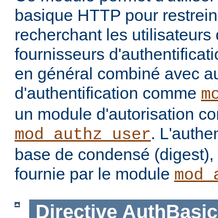
basique HTTP pour restrein
recherchant les utilisateurs
fournisseurs d'authentificatio
en général combiné avec a
d'authentification comme
m
un module d'autorisation 
. L'authe
mod_authz_user
base de condensé (digest), 
fournie par le module
mod_
Directive
AuthBasic