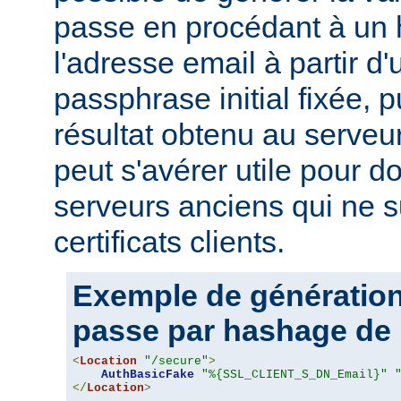
passe en procédant à un
l'adresse email à partir d
passphrase initial fixée, p
résultat obtenu au serveur
peut s'avérer utile pour 
serveurs anciens qui ne s
certificats clients.
Exemple de génération
passe par hashage de 
<
Location
"/secure"
>
AuthBasicFake
"%{SSL_CLIENT_S_DN_Email}"
</
Location
>