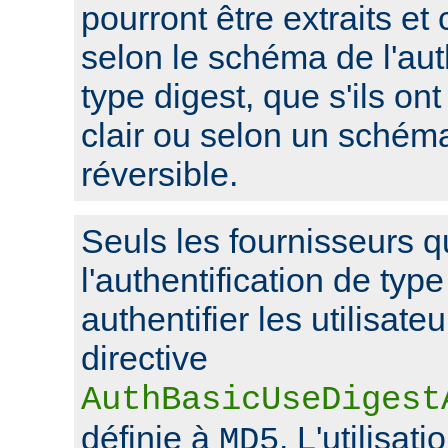
pourront être extraits et
selon le schéma de l'aut
type digest, que s'ils on
clair ou selon un schém
réversible.
Seuls les fournisseurs q
l'authentification de typ
authentifier les utilisate
directive
AuthBasicUseDigest
définie à
. L'utilisat
MD5