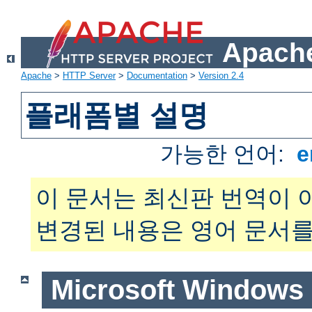
Apache
Apache
>
HTTP Server
>
Documentation
>
Version 2.4
플래폼별 설명
가능한 언어:
e
이 문서는 최신판 번역이 
변경된 내용은 영어 문서를
Microsoft Windows