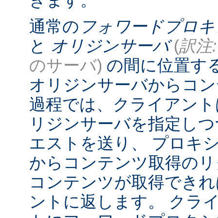
きます。
通常の
フォワードプロキ
と
オリジンサーバ
(
訳注:
のサーバ)
の間に位置す
オリジンサーバからコン
過程では、クライアント
リジンサーバを指定しつ
エストを送り、 プロキ
からコンテンツ取得のリ
コンテンツが取得できれ
ントに返します。 クラ