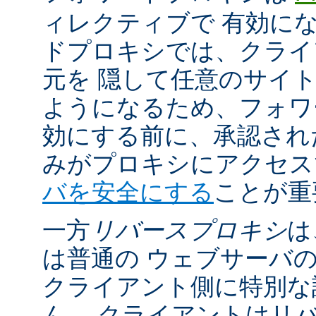
ィレクティブで 有効に
ドプロキシでは、クライ
元を 隠して任意のサイ
ようになるため、フォワ
効にする前に、承認され
みがプロキシにアクセ
バを安全にする
ことが重
一方
リバースプロキシ
は
は普通の ウェブサーバ
クライアント側に特別な
ん。 クライアントはリ