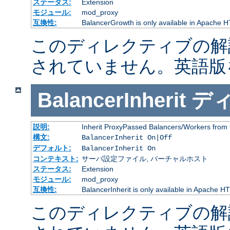
ステータス:
Extension
モジュール:
mod_proxy
互換性:
BalancerGrowth is only available in Apache H
このディレクティブの解
されていません。英語版
BalancerInherit
デ
説明:
Inherit ProxyPassed Balancers/Workers from 
構文:
BalancerInherit On|Off
デフォルト:
BalancerInherit On
コンテキスト:
サーバ設定ファイル, バーチャルホスト
ステータス:
Extension
モジュール:
mod_proxy
互換性:
BalancerInherit is only available in Apache HT
このディレクティブの解