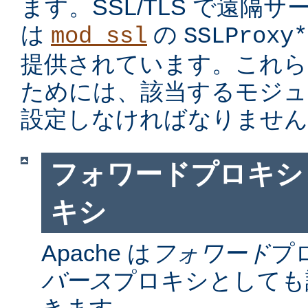
ます。SSL/TLS で遠隔
は
の
mod_ssl
SSLProxy*
提供されています。これら
ためには、該当するモジュ
設定しなければなりません
フォワードプロキシ
キシ
Apache は
フォワード
プ
バース
プロキシとしても