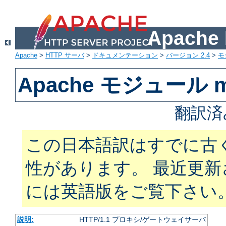
Apach
Apache
>
HTTP サーバ
>
ドキュメンテーション
>
バージョン 2.4
>
モ
Apache モジュール m
翻訳済
この日本語訳はすでに古
性があります。 最近更
には英語版をご覧下さい
説明:
HTTP/1.1 プロキシ/ゲートウェイサーバ