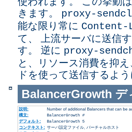
使われます。 この挙動
きます。
proxy-sendcl
能な限り常に
Content-
て、 上流サーバに送信
す。 逆に
proxy-sendc
と、リソース消費を抑え、 
ドを使って送信するよう
BalancerGrowth
デ
説明:
Number of additional Balancers that can be a
構文:
BalancerGrowth
#
デフォルト:
BalancerGrowth 5
コンテキスト:
サーバ設定ファイル, バーチャルホスト