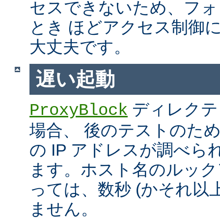
セスできないため、フォ
とき ほどアクセス制御
大丈夫です。
遅い起動
ディレクテ
ProxyBlock
場合、 後のテストのた
の IP アドレスが調べ
ます。ホスト名のルック
っては、数秒 (かそれ以
ません。