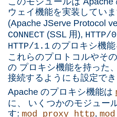
このモジュールは Apach
ウェイ機能を実装してい
(Apache JServe Protocol ve
(SSL 用),
CONNECT
HTTP/0
のプロキシ機能
HTTP/1.1
これらのプロトコルやそ
の プロキシ機能を持った
接続するようにも設定でき
Apache のプロキシ機能は
に、 いくつかのモジュー
す:
,
mod_proxy_http
mod