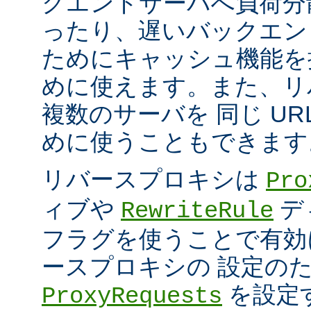
クエンドサーバへ負荷分
ったり、遅いバックエン
ためにキャッシュ機能を
めに使えます。また、リ
複数のサーバを 同じ UR
めに使うこともできます
リバースプロキシは
Pro
ィブや
デ
RewriteRule
フラグを使うことで有効
ースプロキシの 設定の
を設定
ProxyRequests