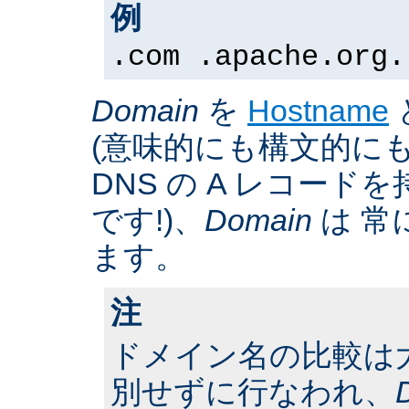
例
.com .apache.org.
Domain
を
Hostname
(意味的にも構文的にも
DNS の A レコー
です!)、
Domain
は 常
ます。
注
ドメイン名の比較は
別せずに行なわれ、