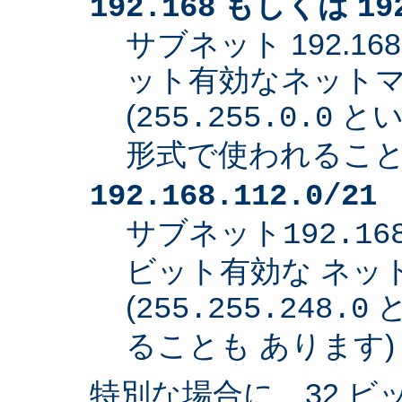
もしくは
192.168
19
サブネット 192.168
ット有効なネット
(
とい
255.255.0.0
形式で使われること
192.168.112.0/21
サブネット
192.16
ビット有効な ネッ
(
と
255.255.248.0
ることも あります)
特別な場合に、32 ビ