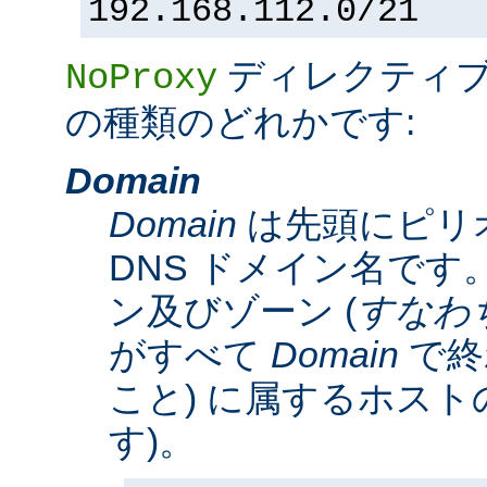
192.168.112.0/21
ディレクティ
NoProxy
の種類のどれかです:
Domain
Domain
は先頭にピリ
DNS ドメイン名です。
ン及びゾーン (
すなわ
がすべて
Domain
で終
こと) に属するホスト
す)。