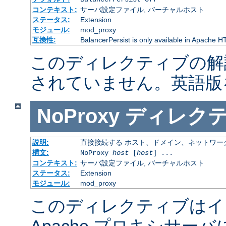
コンテキスト:
サーバ設定ファイル, バーチャルホスト
ステータス:
Extension
モジュール:
mod_proxy
互換性:
BalancerPersist is only available in Apache H
このディレクティブの解
されていません。英語版
NoProxy
ディレク
説明:
直接接続する ホスト、ドメイン、ネットワー
構文:
NoProxy
host
[
host
] ...
コンテキスト:
サーバ設定ファイル, バーチャルホスト
ステータス:
Extension
モジュール:
mod_proxy
このディレクティブはイ
Apache プロキシサー