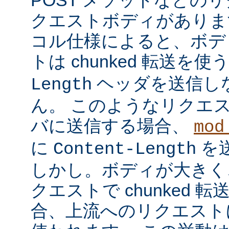
クエストボディがあります
コル仕様によると、ボデ
トは chunked 転送を使
ヘッダを送信し
Length
ん。 このようなリクエ
バに送信する場合、
mod
に
を
Content-Length
しかし。ボディが大きく
クエストで chunked
合、上流へのリクエストに 