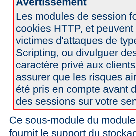
Avertissement
Les modules de session f
cookies HTTP, et peuvent à
victimes d'attaques de typ
Scripting, ou divulguer de
caractère privé aux clients
assurer que les risques ai
été pris en compte avant d
des sessions sur votre ser
Ce sous-module du modul
fournit le support du stock