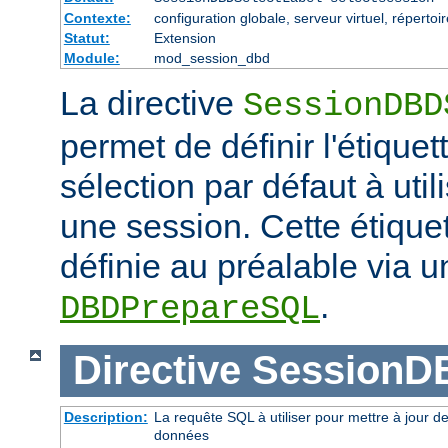
Contexte:
configuration globale, serveur virtuel, répertoi
Statut:
Extension
Module:
mod_session_dbd
La directive
SessionDBD
permet de définir l'étiquet
sélection par défaut à uti
une session. Cette étiquet
définie au préalable via u
.
DBDPrepareSQL
Directive
SessionD
Description:
La requête SQL à utiliser pour mettre à jour d
données