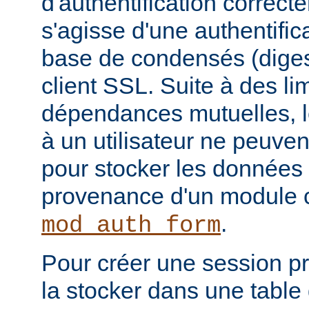
d'authentification correcte
s'agisse d'une authentific
base de condensés (digest
client SSL. Suite à des li
dépendances mutuelles, l
à un utilisateur ne peuven
pour stocker les données 
provenance d'un module
.
mod_auth_form
Pour créer une session pro
la stocker dans une tabl