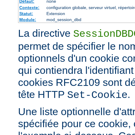
Défaut:
none
Contexte:
configuration globale, serveur virtuel, répertoi
Statut:
Extension
Module:
mod_session_dbd
La directive
SessionDBD
permet de spécifier le nom
optionnels d'un cookie 
qui contiendra l'identifian
cookies RFC2109 sont défi
tête HTTP
.
Set-Cookie
Une liste optionnelle d'att
spécifiée pour ce cookie