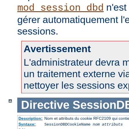
n'est
mod_session_dbd
gérer automatiquement l'e
sessions.
Avertissement
L'administrateur devra 
un traitement externe vi
nettoyer les sessions ex
Directive
SessionD
Description:
Nom et attributs du cookie RFC2109 qui contien
Syntaxe:
SessionDBDCookieName
nom
attributs