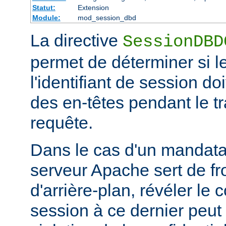
Statut:
Extension
Module:
mod_session_dbd
La directive
SessionDBD
permet de déterminer si l
l'identifiant de session d
des en-têtes pendant le tr
requête.
Dans le cas d'un mandatai
serveur Apache sert de fr
d'arrière-plan, révéler le
session à ce dernier peut