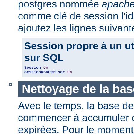
postgres nommée
apache
comme clé de session l'iden
ajoutez les lignes suivant
Session propre à un ut
sur SQL
Session
On
SessionDBDPerUser
On
Nettoyage de la ba
Avec le temps, la base d
commencer à accumuler 
expirées. Pour le moment