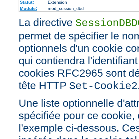
Statut:
Extension
Module:
mod_session_dbd
La directive
SessionDBD
permet de spécifier le nom
optionnels d'un cookie 
qui contiendra l'identifian
cookies RFC2965 sont défi
tête HTTP
Set-Cookie2
Une liste optionnelle d'att
spécifiée pour ce cookie
l'exemple ci-dessous. Ces 