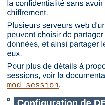
la confidentialité sans avoi
chiffrement.
Plusieurs serveurs web d'un
peuvent choisir de partage
données, et ainsi partager 
eux.
Pour plus de détails à propo
sessions, voir la document
.
mod_session
Configuration de D