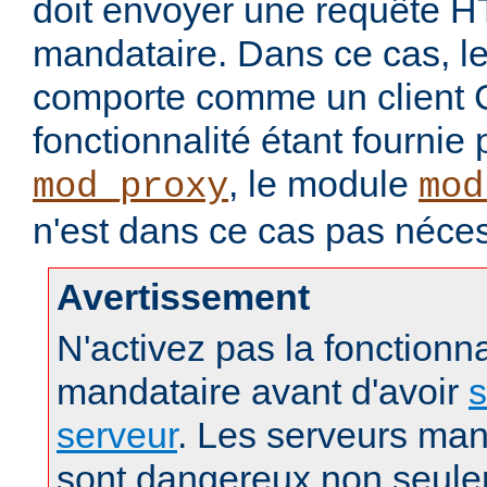
doit envoyer une requête 
mandataire. Dans ce cas, le
comporte comme un client
fonctionnalité étant fournie
, le module
mod_proxy
mod
n'est dans ce cas pas néces
Avertissement
N'activez pas la fonctionna
mandataire avant d'avoir
s
serveur
. Les serveurs man
sont dangereux non seule