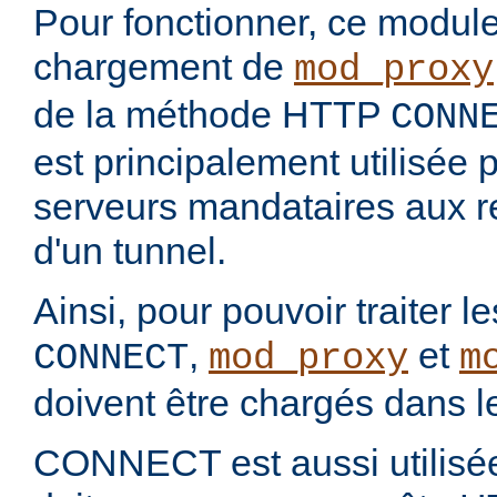
Pour fonctionner, ce modul
chargement de
mod_proxy
de la méthode HTTP
CONN
est principalement utilisée p
serveurs mandataires aux r
d'un tunnel.
Ainsi, pour pouvoir traiter l
,
et
CONNECT
mod_proxy
m
doivent être chargés dans l
CONNECT est aussi utilisée