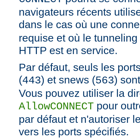
navigateurs récents utili
dans le cas où une conn
requise et où le tunnelin
HTTP est en service.
Par défaut, seuls les port
(
) et snews (
) son
443
563
Vous pouvez utiliser la di
pour outr
AllowCONNECT
par défaut et n'autoriser 
vers les ports spécifiés.