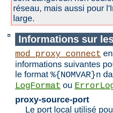
réseau, mais aussi pour l'
large.
Informations sur le
enr
mod_proxy_connect
informations suivantes pou
le format
dan
%{NOMVAR}n
ou
LogFormat
ErrorLo
proxy-source-port
Le port local utilisé po