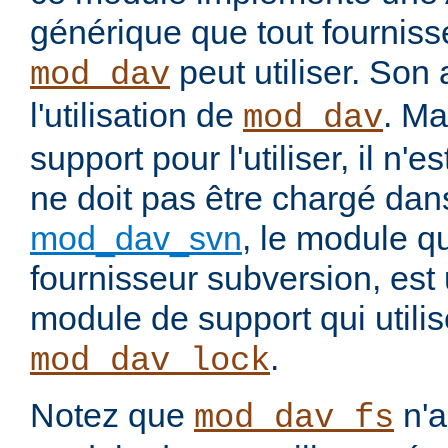
générique que tout fourniss
peut utiliser. Son 
mod_dav
l'utilisation de
. Ma
mod_dav
support pour l'utiliser, il n'
ne doit pas être chargé dans
mod_dav_svn
, le module q
fournisseur subversion, es
module de support qui utili
.
mod_dav_lock
Notez que
n'
mod_dav_fs