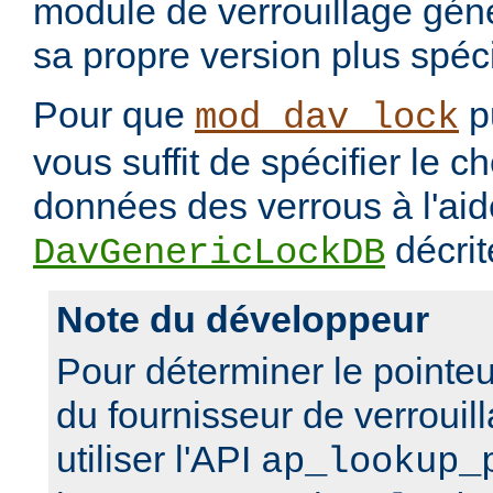
module de verrouillage génér
sa propre version plus spéci
Pour que
pu
mod_dav_lock
vous suffit de spécifier le 
données des verrous à l'aide
décrit
DavGenericLockDB
Note du développeur
Pour déterminer le pointeu
du fournisseur de verrouil
utiliser l'API
ap_lookup_