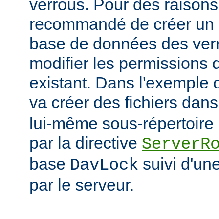
verrous. Pour des raisons 
recommandé de créer un r
base de données des verr
modifier les permissions d
existant. Dans l'exemple
va créer des fichiers dans
lui-même sous-répertoire d
par la directive
ServerR
base
suivi d'un
DavLock
par le serveur.